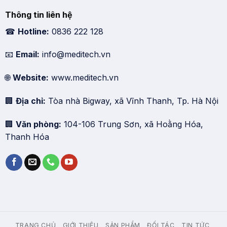
Thông tin liên hệ
☎
Hotline:
0836 222 128
📧
Email:
info@meditech.vn
🌐
Website:
www.meditech.vn
🏢
Địa chỉ:
Tòa nhà Bigway, xã Vĩnh Thanh, Tp. Hà Nội
🏢
Văn phòng:
104-106 Trung Sơn, xã Hoằng Hóa,
Thanh Hóa
TRANG CHỦ
GIỚI THIỆU
SẢN PHẨM
ĐỐI TÁC
TIN TỨC