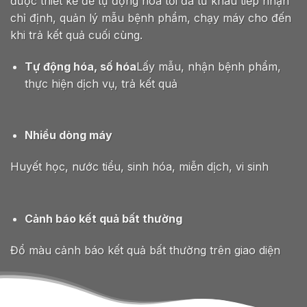
được thiết kế để tự động hóa tối đa từ khâu tiếp nhận
chỉ định, quản lý mẫu bệnh phẩm, chạy máy cho đến
khi trả kết quả cuối cùng.
Tự động hóa, số hóa
Lấy mẫu, nhận bệnh phẩm,
thực hiện dịch vụ, trả kết quả
Nhiều dòng máy
Huyết học, nước tiểu, sinh hóa, miễn dịch, vi sinh
Cảnh báo kết quả bất thường
Đổ màu cảnh báo kết quả bất thường trên giao diện
PHẦN MỀM QUẢN TRỊ