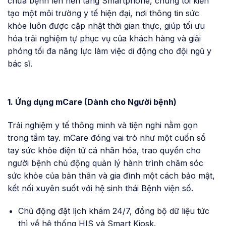
chữa bệnh lên nền tảng Smartphone, chúng tôi kiến
tạo một môi trường y tế hiện đại, nơi thông tin sức
khỏe luôn được cập nhật thời gian thực, giúp tối ưu
hóa trải nghiệm tự phục vụ của khách hàng và giải
phóng tối đa năng lực làm việc di động cho đội ngũ y
bác sĩ.
1. Ứng dụng mCare (Dành cho Người bệnh)
Trải nghiệm y tế thông minh và tiện nghi nằm gọn
trong tầm tay. mCare đóng vai trò như một cuốn sổ
tay sức khỏe điện tử cá nhân hóa, trao quyền cho
người bệnh chủ động quản lý hành trình chăm sóc
sức khỏe của bản thân và gia đình một cách bảo mật,
kết nối xuyên suốt với hệ sinh thái Bệnh viện số.
Chủ động đặt lịch khám 24/7, đồng bộ dữ liệu tức
thì về hệ thống HIS và Smart Kiosk.