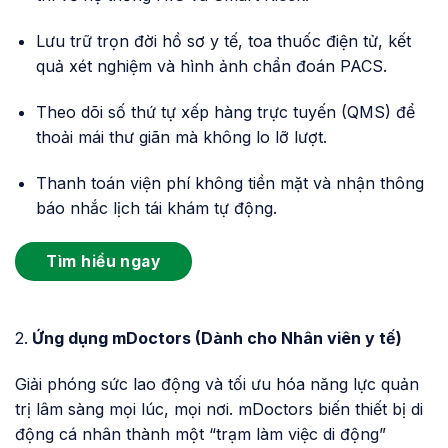
Lưu trữ trọn đời hồ sơ y tế, toa thuốc điện tử, kết
quả xét nghiệm và hình ảnh chẩn đoán PACS.
Theo dõi số thứ tự xếp hàng trực tuyến (QMS) để
thoải mái thư giãn mà không lo lỡ lượt.
Thanh toán viện phí không tiền mặt và nhận thông
báo nhắc lịch tái khám tự động.
Tìm hiểu ngay
2.
Ứng dụng mDoctors (Dành cho Nhân viên y tế)
Giải phóng sức lao động và tối ưu hóa năng lực quản
trị lâm sàng mọi lúc, mọi nơi. mDoctors biến thiết bị di
động cá nhân thành một “trạm làm việc di động”