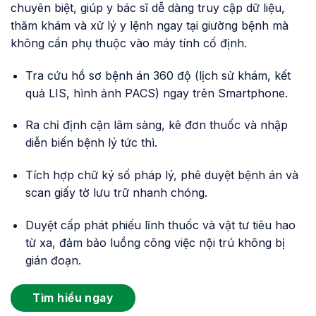
chuyên biệt, giúp y bác sĩ dễ dàng truy cập dữ liệu,
thăm khám và xử lý y lệnh ngay tại giường bệnh mà
không cần phụ thuộc vào máy tính cố định.
Tra cứu hồ sơ bệnh án 360 độ (lịch sử khám, kết
quả LIS, hình ảnh PACS) ngay trên Smartphone.
Ra chỉ định cận lâm sàng, kê đơn thuốc và nhập
diễn biến bệnh lý tức thì.
Tích hợp chữ ký số pháp lý, phê duyệt bệnh án và
scan giấy tờ lưu trữ nhanh chóng.
Duyệt cấp phát phiếu lĩnh thuốc và vật tư tiêu hao
từ xa, đảm bảo luồng công việc nội trú không bị
gián đoạn.
Tìm hiểu ngay